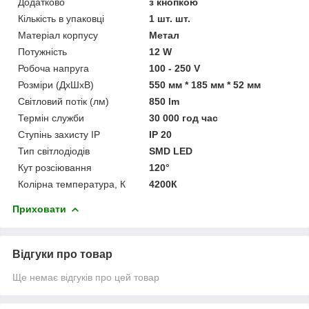
Додатково
з кнопкою
Кількість в упаковці
1 шт. шт.
Матеріал корпусу
Метал
Потужність
12 W
Робоча напруга
100 - 250 V
Розміри (ДхШхВ)
550 мм * 185 мм * 52 мм
Світловий потік (лм)
850 lm
Термін служби
30 000 год час
Ступінь захисту IP
IP 20
Тип світлодіодів
SMD LED
Кут розсіювання
120°
Колірна температура, К
4200К
Приховати
Відгуки про товар
Ще немає відгуків про цей товар