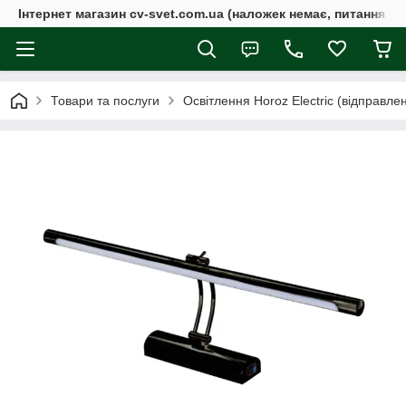
Інтернет магазин cv-svet.com.ua (наложек немає, питання у V
Товари та послуги
Освітлення Horoz Electric (відправле