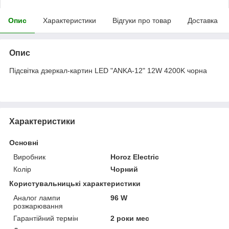
Опис
Характеристики
Відгуки про товар
Доставка
Опис
Підсвітка дзеркал-картин LED "ANKA-12" 12W 4200K чорна
Характеристики
Основні
Виробник
Horoz Electric
Колір
Чорний
Користувальницькі характеристики
Аналог лампи
96 W
розжарювання
Гарантійний термін
2 роки мес