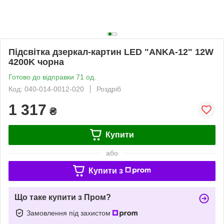
Підсвітка дзеркал-картин LED "ANKA-12" 12W
4200K чорна
Готово до відправки 71 од.
Код: 040-014-0012-020
Роздріб
1 317
₴
Купити
або
Купити з
Що таке купити з Пром?
Замовлення під захистом