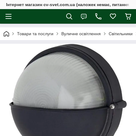
Інтернет магазин cv-svet.com.ua (наложек немає, питання у V
Товари та послуги
Вуличне освітлення
Світильники