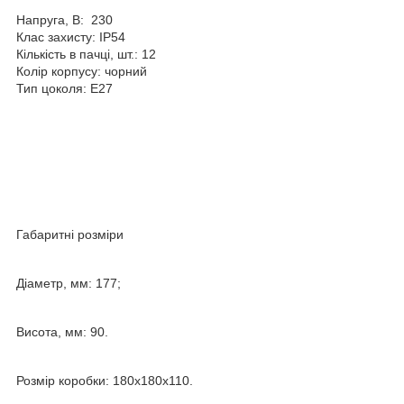
Напруга, В:
230
Клас захисту:
IP54
Кількість в пачці, шт.:
12
Колір корпусу:
чорний
Тип цоколя:
E27
Габаритні розміри
Діаметр, мм: 177;
Висота, мм: 90.
Розмір коробки: 180х180х110.