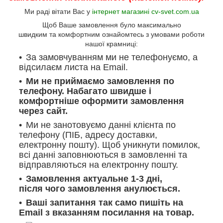
Ми раді вітати Вас у
інтернет магазині cv-svet.com.ua
Щоб Ваше замовлення було максимально
швидким та комфортним ознайомтесь з умовами роботи
нашої крамниці:
За замовчуванням ми не телефонуємо, а
відсилаєм листа на Email.
Ми не приймаємо замовлення по
телефону. Набагато швидше і
комфортніше оформити замовлення
через сайт.
Ми не занотовуємо данні клієнта по
телефону (ПІБ, адресу доставки,
електронну пошту). Щоб уникнути помилок,
всі данні заповнюються в замовленні та
відправляються на електронну пошту.
Замовлення актуальне 1-3 дні,
після чого замовлення анулюється.
Ваші запитання так само пишіть на
Email з вказанням посилання на товар.