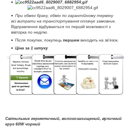
При обміні браку, обмін по гарантійному терміну
всі витрати на транспортування оплачує замовник.
Відправлення відбуваються по першій можливості з
вівторка по неділю.
Після покупки, покупець
першим
виходить на зв'язок.
Ціна за 1 штуку
Світильник герметичний, вологозахищений, вуличний
круг 60W чорний