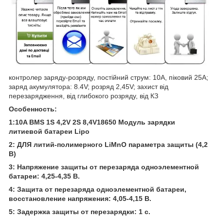
контролер заряду-розряду, постійний струм: 10A, піковий 25А;
заряд акумулятора: 8.4V; розряд 2,45V; захист від
перезарядження, від глибокого розряду, від КЗ
Особенность:
1:10A BMS 1S 4,2V 2S 8,4V18650 Модуль зарядки
литиевой батареи Lipo
2: ДЛЯ литий-полимерного LiMnO параметра защиты (4,2
В)
3: Напряжение защиты от перезаряда одноэлементной
батареи: 4,25-4,35 В.
4: Защита от перезаряда одноэлементной батареи,
восстановление напряжения: 4,05-4,15 В.
5: Задержка защиты от перезарядки: 1 с.