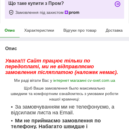
Що таке купити з Пром?
Замовлення під захистом
Опис
Характеристики
Відгуки про товар
Доставка
Опис
Увага!!! Сайт працює тільки по
передоплаті, ми не відправляємо
замовлення післяплатою (наложек немає).
Ми раді вітати Вас у
інтернет магазині cv-svet.com.ua
Щоб Ваше замовлення было максимально
швидким та комфортним ознайомтесь з умовами роботи
нашої крамниці:
За замовчуванням ми не телефонуємо, а
відсилаєм листа на Email.
Ми не приймаємо замовлення по
телефону. Набагато швидше і