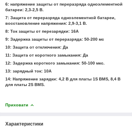
6: напряжение защиты от переразряда одноэлементной
батареи: 2,3-2,5 В.
7: Защита от переразряда одноэлементной батареи,
восстановление напряжения: 2,9-3,1 В.
8: Ток защиты от перезарядки: 16А
9: Задержка защиты от переразряда: 50-200 мс
10: Защита от отключения: Да
11: Защита от короткого замыкания: Да
12: Задержка короткого замыкания: 50-100 мкс.
13: зарядный ток: 10А
14: Напряжение зарядки: 4,2 В для платы 1S BMS, 8,4 В
для платы 2S BMS.
Приховати
Характеристики