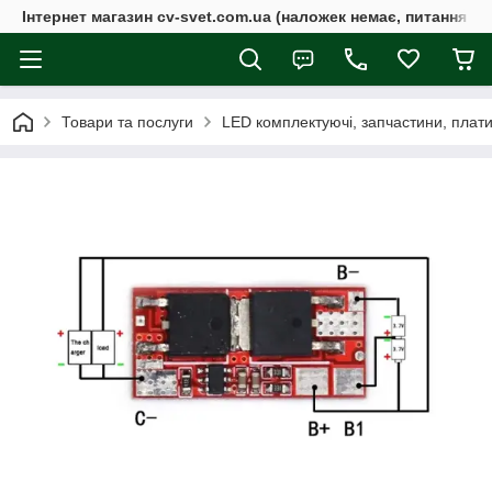
Інтернет магазин cv-svet.com.ua (наложек немає, питання у V
Товари та послуги
LED комплектуючі, запчастини, плати, 