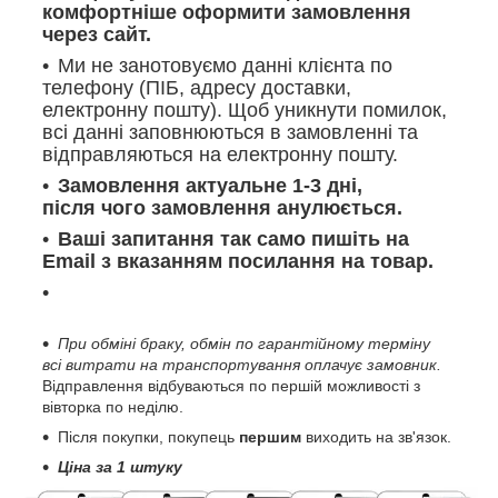
комфортніше оформити замовлення
через сайт.
Ми не занотовуємо данні клієнта по
телефону (ПІБ, адресу доставки,
електронну пошту). Щоб уникнути помилок,
всі данні заповнюються в замовленні та
відправляються на електронну пошту.
Замовлення актуальне 1-3 дні,
після чого замовлення анулюється.
Ваші запитання так само пишіть на
Email з вказанням посилання на товар.
При обміні браку, обмін по гарантійному терміну
всі витрати на транспортування оплачує замовник.
Відправлення відбуваються по першій можливості з
вівторка по неділю.
Після покупки, покупець
першим
виходить на зв'язок.
Ціна за 1 штуку