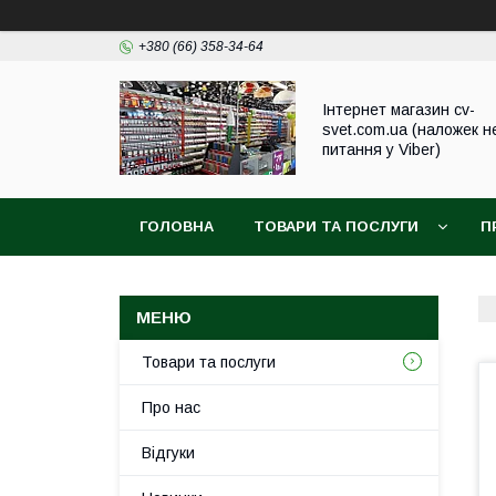
+380 (66) 358-34-64
Інтернет магазин cv-
svet.com.ua (наложек н
питання у Viber)
ГОЛОВНА
ТОВАРИ ТА ПОСЛУГИ
П
Товари та послуги
Про нас
Відгуки