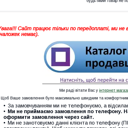
будь-який товар не п
Увага!!! Сайт працює тільки по передоплаті, ми не
(наложек немає).
Ми раді вітати Вас у
інтернет магаз
Щоб Ваше замовлення було максимально швидким та комфортним 
За замовчуванням ми не телефонуємо, а відсилає
Ми не приймаємо замовлення по телефону. 
оформити замовлення через сайт.
Ми не занотовуємо данні клієнта по телефону (ПІ