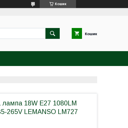
Кошик
Кошик
а лампа 18W E27 1080LM
85-265V LEMANSO LM727