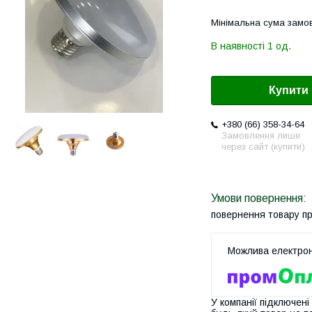
Мінімальна сума замов
В наявності 1 од.
Купити
+380 (66) 358-34-64
Замовлення лише
через сайт (купити)
повернення товару п
У компанії підключені