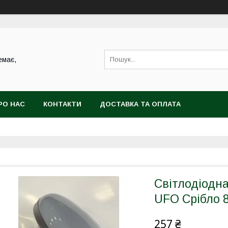
емає,
РО НАС
КОНТАКТИ
ДОСТАВКА ТА ОПЛАТА
Світлодіодн
UFO Срібло 
257 ₴