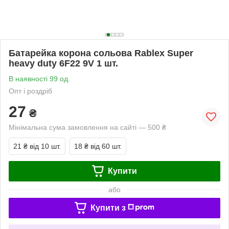
Батарейка корона сольова Rablex Super
heavy duty 6F22 9V 1 шт.
В наявності 99 од.
Опт і роздріб
27
₴
Мінімальна сума замовлення на сайті — 500 ₴
21 ₴
від 10 шт.
18 ₴
від 60 шт.
Купити
або
Купити з