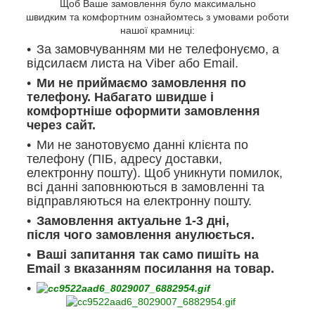
Щоб Ваше замовлення було максимально
швидким та комфортним ознайомтесь з умовами роботи
нашої крамниці:
За замовчуванням ми не телефонуємо, а
відсилаєм листа на Viber або Email.
Ми не приймаємо замовлення по
телефону. Набагато швидше і
комфортніше оформити замовлення
через сайт.
Ми не занотовуємо данні клієнта по
телефону (ПІБ, адресу доставки,
електронну пошту). Щоб уникнути помилок,
всі данні заповнюються в замовленні та
відправляються на електронну пошту.
Замовлення актуальне 1-3 дні,
після чого замовлення анулюється.
Ваші запитання так само пишіть на
Email з вказанням посилання на товар.