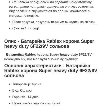
При обміні браку, обмін по гарантійному терміну
всі витрати на транспортування оплачує замовник.
Відправлення відбуваються по першій можливості з
вівторка по неділю.
Після покупки, покупець
першим
виходить на зв'язок.
Ціна за 1 штуку
Опис - Батарейка Rablex корона Super
heavy duty 6F22/9V сольова
Батарейка Rablex корона Super heavy duty 6F22/9V
-
необхідна річ, яка має бути в кожному будинку!
Основні характеристики - Батарейка
Rablex корона Super heavy duty 6F22/9V
сольова
Типорозмір: Крона
Вид: Сольові
Гарантія: 14 днів
Назва країни виробника: Китай