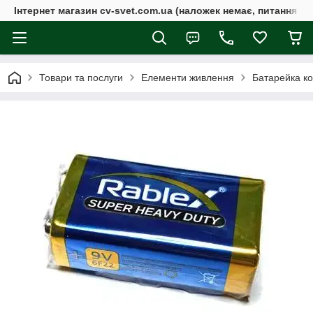
Інтернет магазин cv-svet.com.ua (наложек немає, питання у V
Товари та послуги
Елементи живлення
Батарейка ко