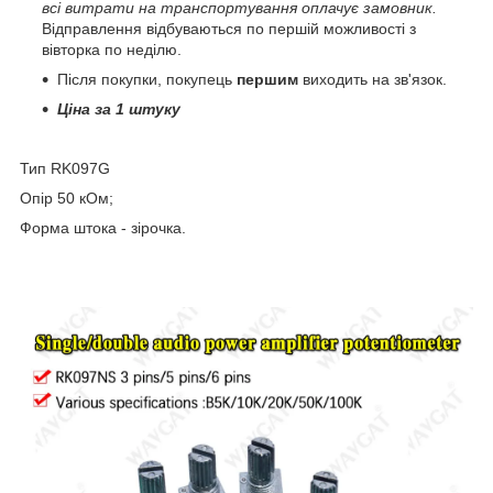
всі витрати на транспортування оплачує замовник.
Відправлення відбуваються по першій можливості з
вівторка по неділю.
Після покупки, покупець
першим
виходить на зв'язок.
Ціна за 1 штуку
Тип RK097G
Опір 50 кОм;
Форма штока - зірочка.