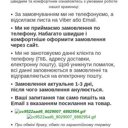
швидким та комфортним ознайомтесь з умовами роботи
нашої крамниці:
За замовчуванням ми не телефонуємо, а
відсилаєм листа на Viber або Email.
Ми не приймаємо замовлення по
телефону. Набагато швидше і
комфортніше оформити замовлення
через сайт.
Ми не занотовуємо данні клієнта по
телефону (ПІБ, адресу доставки,
електронну пошту). Щоб уникнути помилок,
всі данні заповнюються в замовленні та
відправляються на електронну пошту.
Замовлення актуальне 1-3 дні,
після чого замовлення анулюється.
Ваші запитання так само пишіть на
Email з вказанням посилання на товар.
При обміні браку, обмін по гарантійному терміну