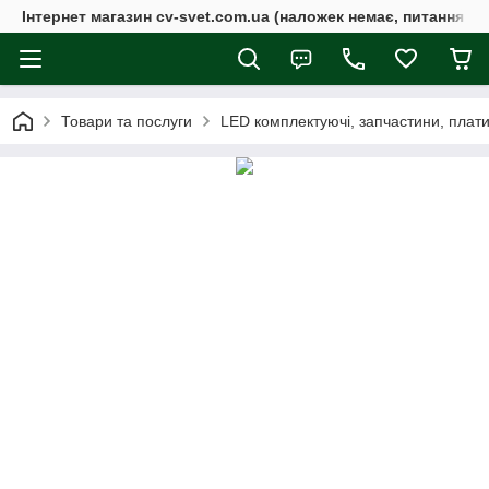
Інтернет магазин cv-svet.com.ua (наложек немає, питання у V
Товари та послуги
LED комплектуючі, запчастини, плати, 