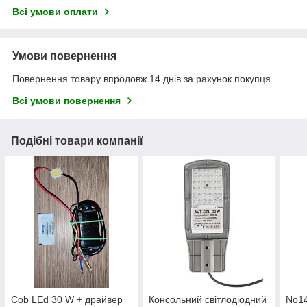
Всі умови оплати
Умови повернення
Повернення товару впродовж 14 днів за рахунок покупця
Всі умови повернення
Подібні товари компанії
Cob LEd 30 W + драйвер
Консольний світлодіодний
No14