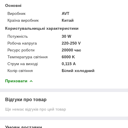
Основні
Виробник
AVT
Країна виробник
Китай
Користувальницькі характеристики
Потужність
30 W
Робоча напруга
220-250 V
Ресурс роботи
20000 час
Температура світіння
6000 K
Струм на виході
0,115 А
Колір світіння
Білий холодний
Приховати
Відгуки про товар
Ще немає відгуків про цей товар
Умови доставки