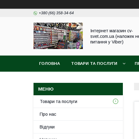
+380 (66) 358-34-64
Інтернет магазин cv-
svet.com.ua (наложек н
питання у Viber)
ГОЛОВНА
ТОВАРИ ТА ПОСЛУГИ
П
Товари та послуги
Про нас
Відгуки