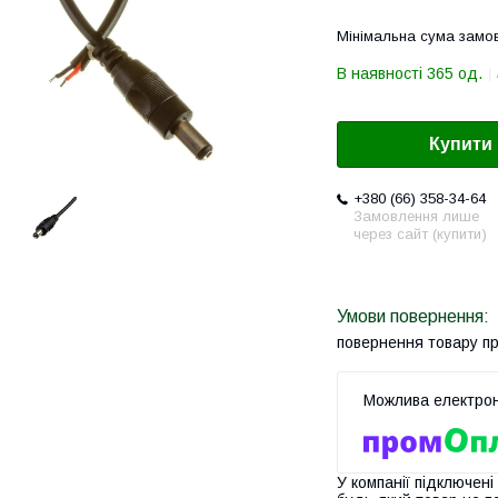
Мінімальна сума замов
В наявності 365 од.
Купити
+380 (66) 358-34-64
Замовлення лише
через сайт (купити)
повернення товару п
У компанії підключені