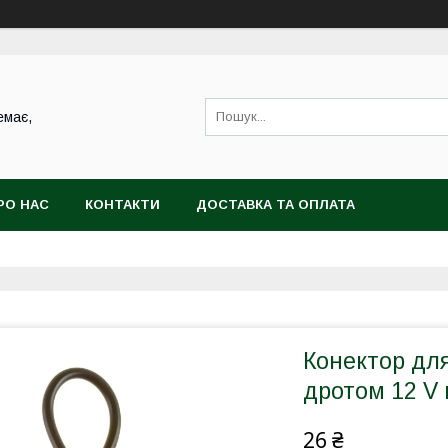
емає,
РО НАС
КОНТАКТИ
ДОСТАВКА ТА ОПЛАТА
Конектор для
дротом 12 V 
26 ₴