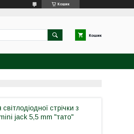
Кошик
Кошик
 світлодіодної стрічки з
mini jack 5,5 mm "тато"