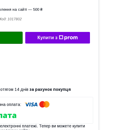
лення на сайті — 500 ₴
Код:
1017802
Купити з
ротягом 14 днів
за рахунок покупця
 електронні платежі. Тепер ви можете купити