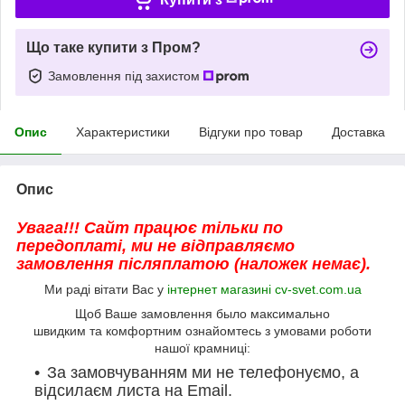
Що таке купити з Пром?
Замовлення під захистом
Опис
Характеристики
Відгуки про товар
Доставка
Опис
Увага!!! Сайт працює тільки по
передоплаті, ми не відправляємо
замовлення післяплатою (наложек немає).
Ми раді вітати Вас у
інтернет магазині cv-svet.com.ua
Щоб Ваше замовлення было максимально
швидким та комфортним ознайомтесь з умовами роботи
нашої крамниці:
За замовчуванням ми не телефонуємо, а
відсилаєм листа на Email.