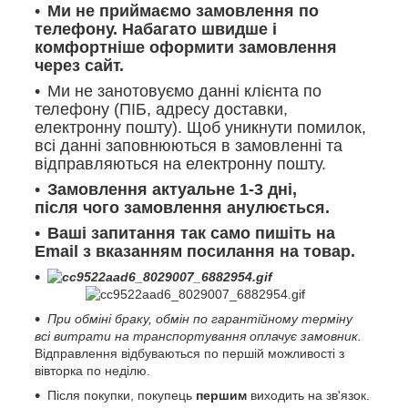
Ми не приймаємо замовлення по
телефону. Набагато швидше і
комфортніше оформити замовлення
через сайт.
Ми не занотовуємо данні клієнта по
телефону (ПІБ, адресу доставки,
електронну пошту). Щоб уникнути помилок,
всі данні заповнюються в замовленні та
відправляються на електронну пошту.
Замовлення актуальне 1-3 дні,
після чого замовлення анулюється.
Ваші запитання так само пишіть на
Email з вказанням посилання на товар.
При обміні браку, обмін по гарантійному терміну
всі витрати на транспортування оплачує замовник.
Відправлення відбуваються по першій можливості з
вівторка по неділю.
Після покупки, покупець
першим
виходить на зв'язок.