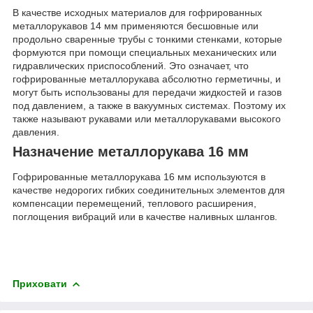
В качестве исходных материалов для гофрированных
металлорукавов 14 мм применяются бесшовные или
продольно сваренные трубы с тонкими стенками, которые
формуются при помощи специальных механических или
гидравлических приспособлений. Это означает, что
гофрированные металлорукава абсолютно герметичны, и
могут быть использованы для передачи жидкостей и газов
под давлением, а также в вакуумных системах. Поэтому их
также называют рукавами или металлорукавами высокого
давления.
Назначение металлорукава 16 мм
Гофрированные металлорукава 16 мм используются в
качестве недорогих гибких соединительных элементов для
компенсации перемещений, теплового расширения,
поглощения вибраций или в качестве наливных шлангов.
Приховати