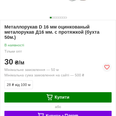
Металлорукав D 16 мм оцинкованый
металорукав Д16 мм. с протяжкой (бухта
50м.)
В наявності
Тільки опт
30
₴/м
Мінімальне замовлення — 50 м
Мінімальна сума замовлення на сайті — 500 ₴
28 ₴
від 100 м
Купити
або
Купити з