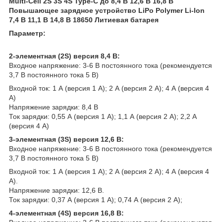
Multi-Cell 2S 3S 4S Type-C до 8,4 В 12,6 В 16,8 В
Повышающее зарядное устройство LiPo Polymer Li-Ion
7,4 В 11,1 В 14,8 В 18650 Литиевая батарея
Параметр:
2-элементная (2S) версия 8,4 В:
Входное напряжение: 3-6 В постоянного тока (рекомендуется
3,7 В постоянного тока 5 В)
Входной ток: 1 А (версия 1 А); 2 А (версия 2 А); 4 А (версия 4
А)
Напряжение зарядки: 8,4 В
Ток зарядки: 0,55 А (версия 1 А); 1,1 А (версия 2 А); 2,2 А
(версия 4 А)
3-элементная (3S) версия 12,6 В:
Входное напряжение: 3-6 В постоянного тока (рекомендуется
3,7 В постоянного тока 5 В)
Входной ток: 1 А (версия 1 А); 2 А (версия 2 А); 4 А (версия 4
А).
Напряжение зарядки: 12,6 В.
Ток зарядки: 0,37 А (версия 1 А); 0,74 А (версия 2 А);
4-элементная (4S) версия 16,8 В: