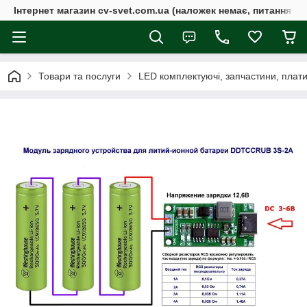
Інтернет магазин cv-svet.com.ua (наложек немає, питання у V
Товари та послуги
LED комплектуючі, запчастини, плати, 