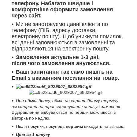
телефону. Набагато швидше і
комфортніше оформити замовлення
через сайт.
Ми не занотовуємо данні клієнта по
телефону (ПІБ, адресу доставки,
електронну пошту). Щоб уникнути помилок,
всі данні заповнюються в замовленні та
відправляються на електронну пошту.
Замовлення актуальне 1-3 дні,
після чого замовлення анулюється.
Ваші запитання так само пишіть на
Email з вказанням посилання на товар.
При обміні браку, обмін по гарантійному терміну
всі витрати на транспортування оплачує замовник.
Відправлення відбуваються по першій можливості з
вівторка по неділю.
Після покупки, покупець
першим
виходить на зв'язок.
Ціна за 1 штуку