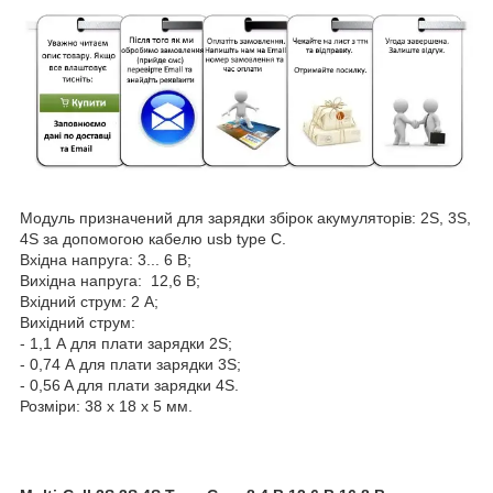
Модуль призначений для зарядки збірок акумуляторів: 2S, 3S,
4S за допомогою кабелю usb type C.
Вхідна напруга: 3... 6 В;
Вихідна напруга: 12,6 В;
Вхідний струм: 2 А;
Вихідний струм:
- 1,1 А для плати зарядки 2S;
- 0,74 А для плати зарядки 3S;
- 0,56 A для плати зарядки 4S.
Розміри: 38 х 18 х 5 мм.