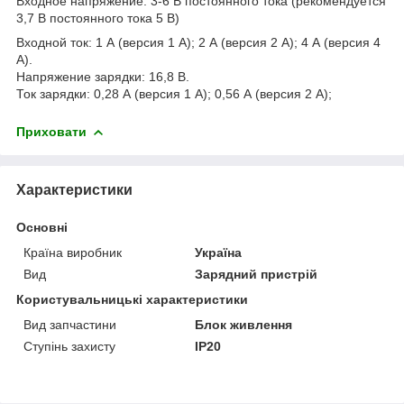
Входное напряжение: 3-6 В постоянного тока (рекомендуется
3,7 В постоянного тока 5 В)
Входной ток: 1 А (версия 1 А); 2 А (версия 2 А); 4 А (версия 4
А).
Напряжение зарядки: 16,8 В.
Ток зарядки: 0,28 А (версия 1 А); 0,56 А (версия 2 А);
Приховати
Характеристики
Основні
Країна виробник
Україна
Вид
Зарядний пристрій
Користувальницькі характеристики
Вид запчастини
Блок живлення
Ступінь захисту
IP20