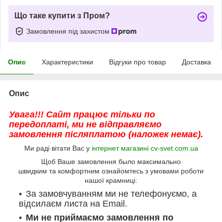
Що таке купити з Пром?
Замовлення під захистом
Опис
Характеристики
Відгуки про товар
Доставка
Опис
Увага!!! Сайт працює тільки по
передоплаті, ми не відправляємо
замовлення післяплатою (наложек немає).
Ми раді вітати Вас у
інтернет магазині cv-svet.com.ua
Щоб Ваше замовлення было максимально
швидким та комфортним ознайомтесь з умовами роботи
нашої крамниці:
За замовчуванням ми не телефонуємо, а
відсилаєм листа на Email.
Ми не приймаємо замовлення по