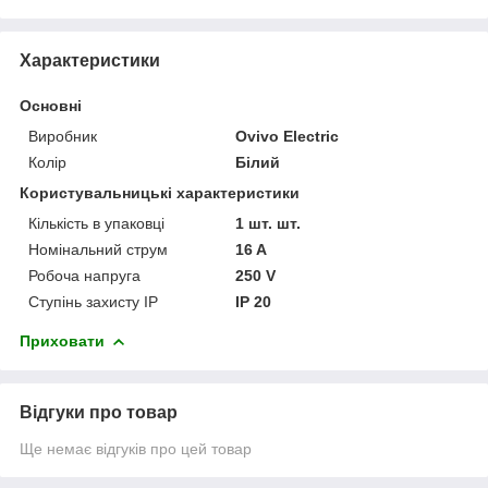
Характеристики
Основні
Виробник
Ovivo Electric
Колір
Білий
Користувальницькі характеристики
Кількість в упаковці
1 шт. шт.
Номінальний струм
16 A
Робоча напруга
250 V
Ступінь захисту IP
IP 20
Приховати
Відгуки про товар
Ще немає відгуків про цей товар