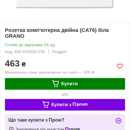
Розетка комп'ютерна двійна (CAT6) біла
GRANO
Готово до відправки 56 од.
Код: 400-010300-230
Роздріб
463
₴
Мінімальна сума замовлення на сайті — 500 ₴
Купити
або
Купити з
Що таке купити з Пром?
Замовлення під захистом