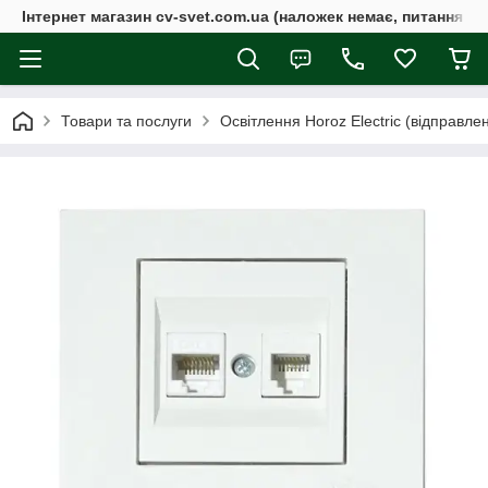
Інтернет магазин cv-svet.com.ua (наложек немає, питання у V
Товари та послуги
Освітлення Horoz Electric (відправле