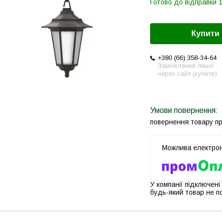
Готово до відправки 
Купити
+380 (66) 358-34-64
Замовлення лише
через сайт (купити)
повернення товару п
У компанії підключені
будь-який товар не п