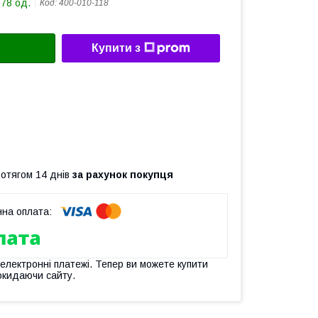
178 од.
Код:
400-010-118
Купити з
ротягом 14 днів
за рахунок покупця
 електронні платежі. Тепер ви можете купити
окидаючи сайту.