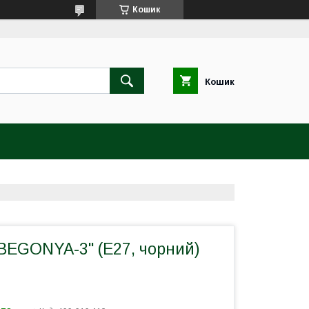
Кошик
Кошик
BEGONYA-3" (Е27, чорний)