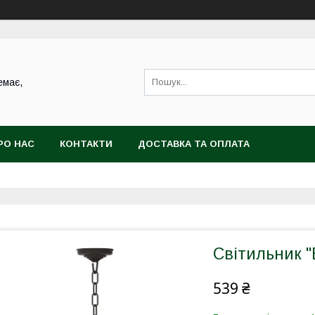
емає,
РО НАС
КОНТАКТИ
ДОСТАВКА ТА ОПЛАТА
Світильник "
539 ₴