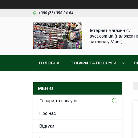
+380 (66) 358-34-64
Інтернет магазин cv-
svet.com.ua (наложек н
питання у Viber)
ГОЛОВНА
ТОВАРИ ТА ПОСЛУГИ
П
Товари та послуги
Про нас
Відгуки