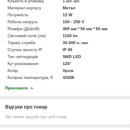
Кількість в упаковці
1 шт. шт.
Матеріал корпусу
Метал
Потужність
12 W
Робоча напруга
100 - 250 V
Розміри (ДхШхВ)
465 мм * 50 мм * 65 мм
Світловий потік (лм)
1100 lm
Термін служби
30 000 ч. час
Ступінь захисту IP
IP 45
Тип світлодіодів
SMD LED
Кут розсіювання
120°
Колір
Хром
Колірна температура, К
4200К
Приховати
Відгуки про товар
Ще немає відгуків про цей товар