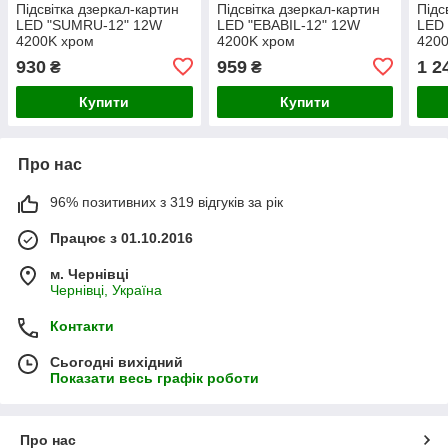
Підсвітка дзеркал-картин
Підсвітка дзеркал-картин
Підс
LED "SUMRU-12" 12W
LED "EBABIL-12" 12W
LED
4200K хром
4200K хром
420
930
959
1 2
₴
₴
Купити
Купити
Про нас
96% позитивних з 319 відгуків за рік
Працює з 01.10.2016
м. Чернівці
Чернівці, Україна
Контакти
Сьогодні вихідний
Показати весь графік роботи
Про нас