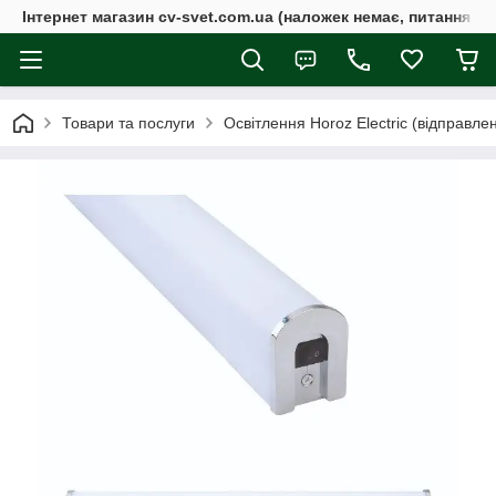
Інтернет магазин cv-svet.com.ua (наложек немає, питання у V
Товари та послуги
Освітлення Horoz Electric (відправле