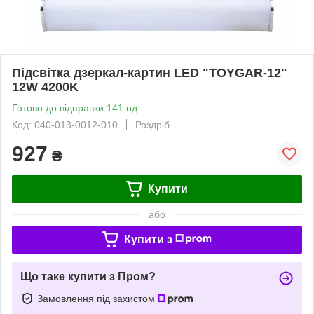
Підсвітка дзеркал-картин LED "TOYGAR-12"
12W 4200K
Готово до відправки 141 од.
Код: 040-013-0012-010
Роздріб
927
₴
Купити
або
Купити з
Що таке купити з Пром?
Замовлення під захистом