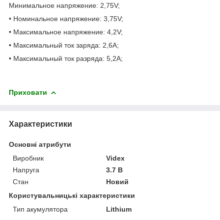
Минимальное напряжение: 2,75V;
• Номинальное напряжение: 3,75V;
• Максимальное напряжение: 4,2V;
• Максимальный ток заряда: 2,6А;
• Максимальный ток разряда: 5,2А;
Приховати
Характеристики
Основні атрибути
Виробник
Videx
Напруга
3.7 В
Стан
Новий
Користувальницькі характеристики
Тип акумулятора
Lithium