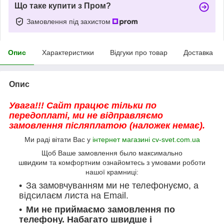
Що таке купити з Пром?
Замовлення під захистом
Опис
Характеристики
Відгуки про товар
Доставка
Опис
Увага!!! Сайт працює тільки по
передоплаті, ми не відправляємо
замовлення післяплатою (наложек немає).
Ми раді вітати Вас у
інтернет магазині cv-svet.com.ua
Щоб Ваше замовлення было максимально
швидким та комфортним ознайомтесь з умовами роботи
нашої крамниці:
За замовчуванням ми не телефонуємо, а
відсилаєм листа на Email.
Ми не приймаємо замовлення по
телефону. Набагато швидше і