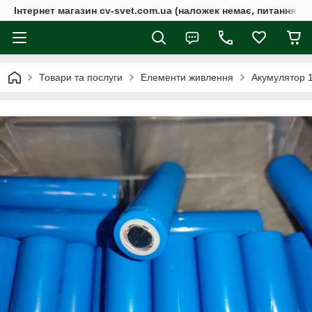
Інтернет магазин cv-svet.com.ua (наложек немає, питання у V
Товари та послуги
Елементи живлення
Акумулятор 