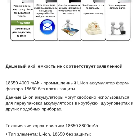
Дешевый акб, емкость не соответствует заявленной
18650 4000 mAh - промышленный Li-ion аккумулятор форм-
фактора 18650 без платы защиты.
Данные Li-ion аккумуляторы могут свободно использоваться
для переупаковки аккумуляторов в ноутбуках, шуруповертах и
других подобных приборах.
Технические характеристики 18650 8800mAh:
• Тип элемента: Li-ion, 18650 без защиты;