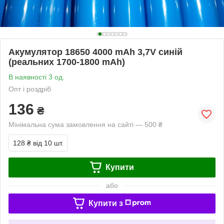
Акумулятор 18650 4000 mAh 3,7V синій
(реальних 1700-1800 mAh)
В наявності 3 од.
Опт і роздріб
136
₴
Мінімальна сума замовлення на сайті — 500 ₴
128 ₴
від 10 шт.
Купити
або
Купити з