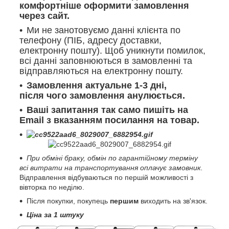
комфортніше оформити замовлення
через сайт.
Ми не занотовуємо данні клієнта по
телефону (ПІБ, адресу доставки,
електронну пошту). Щоб уникнути помилок,
всі данні заповнюються в замовленні та
відправляються на електронну пошту.
Замовлення актуальне 1-3 дні,
після чого замовлення анулюється.
Ваші запитання так само пишіть на
Email з вказанням посилання на товар.
При обміні браку, обмін по гарантійному терміну
всі витрати на транспортування оплачує замовник.
Відправлення відбуваються по першій можливості з
вівторка по неділю.
Після покупки, покупець
першим
виходить на зв'язок.
Ціна за 1 штуку