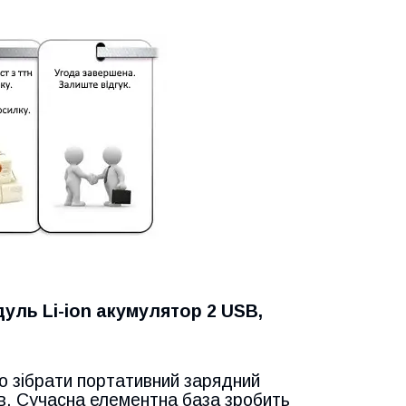
уль Li-ion акумулятор 2 USB,
 зібрати портативний зарядний
рів. Сучасна елементна база зробить