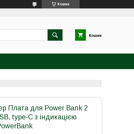
Кошик
Кошик
ер Плата для Power Bank 2
SB, type-C з індикацією
 PowerBank