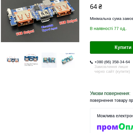
64 ₴
Мінімальна сума замов
В наявності 77 од.
Купити
+380 (66) 358-34-64
Замовлення лише
через сайт (купити)
повернення товару п