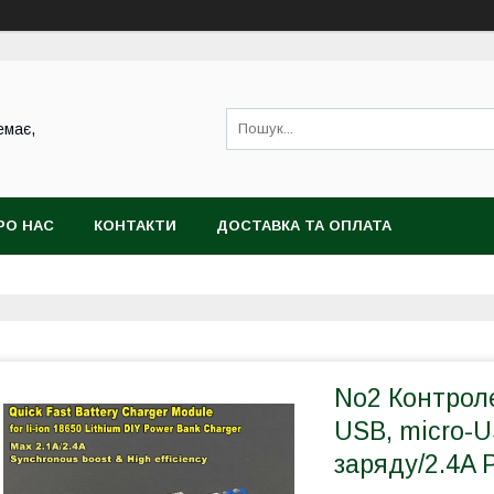
емає,
РО НАС
КОНТАКТИ
ДОСТАВКА ТА ОПЛАТА
No2 Контрол
USB, micro-U
заряду/2.4A