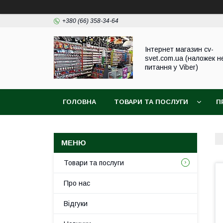
+380 (66) 358-34-64
Інтернет магазин cv-
svet.com.ua (наложек н
питання у Viber)
ГОЛОВНА
ТОВАРИ ТА ПОСЛУГИ
П
Товари та послуги
Про нас
Відгуки