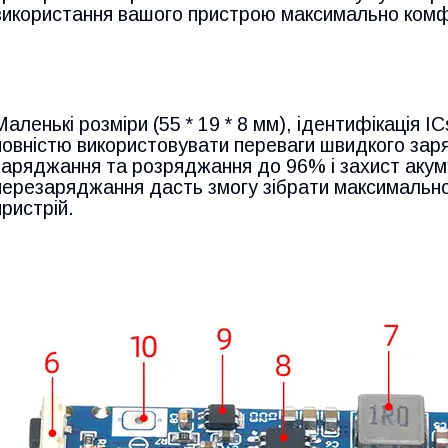
використання вашого пристрою максимально ком
Маленькі розміри (55 * 19 * 8 мм), ідентифікація 
повністю використовувати переваги швидкого зар
заряджання та розряджання до 96% і захист акум
перезаряджання дасть змогу зібрати максимальн
пристрій.