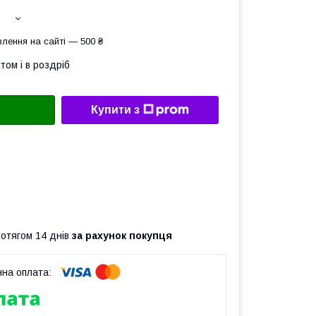
лення на сайті — 500 ₴
том і в роздріб
Купити з
ротягом 14 днів
за рахунок покупця