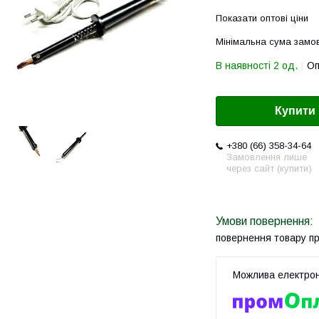
Показати оптові ціни
Мінімальна сума замов
В наявності 2 од.
Оп
Купити
+380 (66) 358-34-64
Замовлення лише
через сайт (купити)
повернення товару п