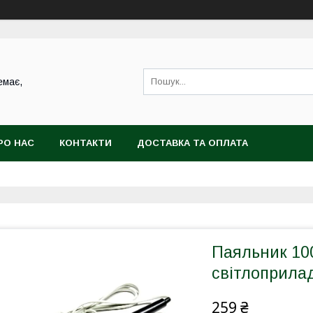
емає,
РО НАС
КОНТАКТИ
ДОСТАВКА ТА ОПЛАТА
Паяльник 100
світлоприла
259 ₴