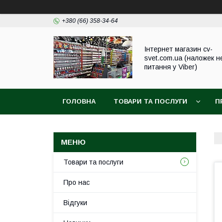
+380 (66) 358-34-64
Інтернет магазин cv-
svet.com.ua (наложек н
питання у Viber)
ГОЛОВНА
ТОВАРИ ТА ПОСЛУГИ
П
Товари та послуги
Про нас
Відгуки