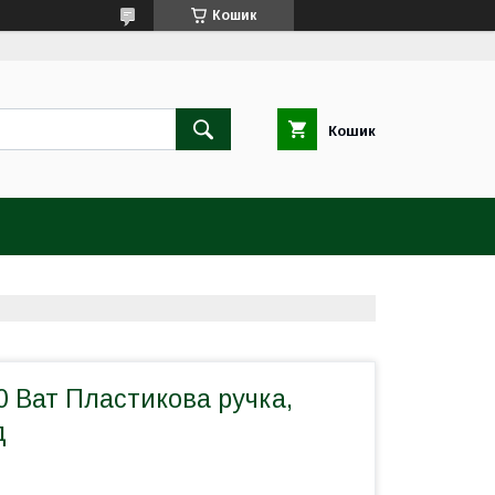
Кошик
Кошик
 Ват Пластикова ручка,
д