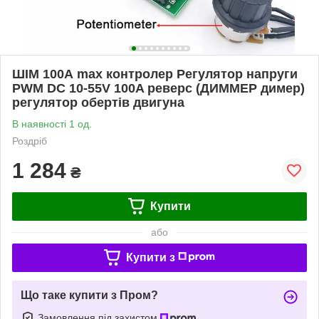
ШІМ 100А max контролер Регулятор напруги
PWM DC 10-55V 100A реверс (ДИММЕР димер)
регулятор обертів двигуна
В наявності 1 од.
Роздріб
1 284
₴
Купити
або
Купити з
Що таке купити з Пром?
Замовлення під захистом