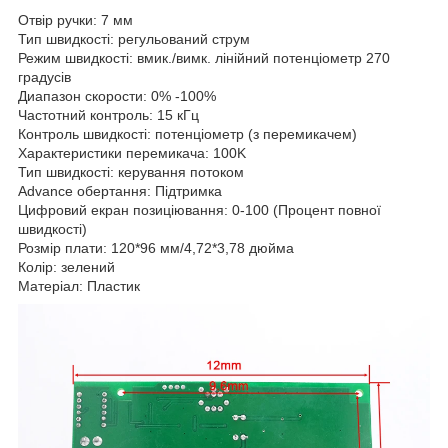
Отвір ручки: 7 мм
Тип швидкості: регульований струм
Режим швидкості: вмик./вимк. лінійний потенціометр 270
градусів
Диапазон скорости: 0% -100%
Частотний контроль: 15 кГц
Контроль швидкості: потенціометр (з перемикачем)
Характеристики перемикача: 100K
Тип швидкості: керування потоком
Advance обертання: Підтримка
Цифровий екран позиціювання: 0-100 (Процент повної
швидкості)
Розмір плати: 120*96 мм/4,72*3,78 дюйма
Колір: зелений
Матеріал: Пластик