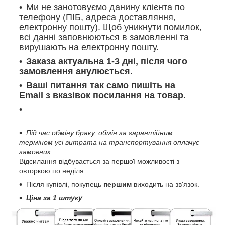
Ми не занотовуємо данину клієнта по
телефону (ПІБ, адреса доставляння,
електронну пошту). Щоб уникнути помилок,
всі данні заповнюються в замовленні та
вирушають на електронну пошту.
Заказа актуальна 1-3 дні, після чого
замовлення анулюється.
Ваші питання так само пишіть на
Email з вказівок посилання на товар.
Під час обміну браку, обмін за гарантійним
терміном усі витрата на транспортування оплачує
замовник.
Відсилання відбувається за першої можливості з
овторкою по неділя.
Після купівлі, покупець
першим
виходить на зв'язок.
Ціна за 1 штуку