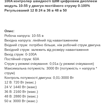
100A контролер швидкості ШІМ цифровим дисплеєм
модуль 10-55 у двигун постійного струму 0-100%
Регульований 12 В 24 в 36 в 48 в 50
Опис:
Робоча напруга: 10-55 в
Вихідна напруга: лінійний під навантаженням
Вхідний струм: потрібно більше, ніж робочий струм двигуна
Вихідний струм: залежить від розміру навантаження
Вихід струм: 0-100A
Постійний струм: 60A
Струм у режимі очікування: 0,01a (у режимі очікування)
Максимальна потужність: 3000 Вт (потужність = напруга *
струм)
Контроль потужності двигуна: 0,01-3000 Вт
12 В: 720 Вт (макс.)
24 V: 1440 Вт (макс)
36 В: 2160 Вт (макс.)
48 В: 2880 Вт (макс.)
50 в: 3000 Вт (макс.)