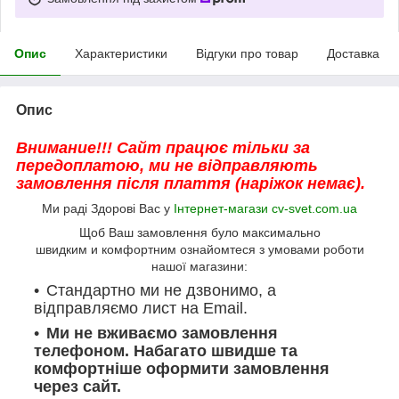
Опис
Характеристики
Відгуки про товар
Доставка
Опис
Внимание!!! Сайт працює тільки за
передоплатою, ми не відправляють
замовлення після плаття (наріжок немає).
Ми раді Здорові Вас у
Інтернет-магази cv-svet.com.ua
Щоб Ваш замовлення було максимально
швидким и комфортним ознайомтеся з умовами роботи
нашої магазини:
Стандартно ми не дзвонимо, а
відправляємо лист на Email.
Ми не вживаємо замовлення
телефоном. Набагато швидше та
комфортніше оформити замовлення
через сайт.