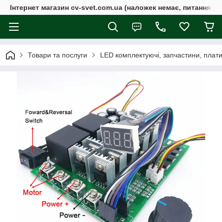
Інтернет магазин cv-svet.com.ua (наложек немає, питання у V
Товари та послуги
LED комплектуючі, запчастини, плати, 