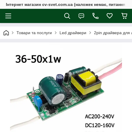
Інтернет магазин cv-svet.com.ua (наложек немає, питання у V
Товари та послуги
Led драйвери
2pin драйвера для 