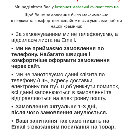
Ми раді вітати Вас у
інтернет магазині cv-svet.com.ua
Щоб Ваше замовлення было максимально
швидким та комфортним ознайомтесь з умовами роботи
нашої крамниці:
За замовчуванням ми не телефонуємо, а
відсилаєм листа на Email.
Ми не приймаємо замовлення по
телефону. Набагато швидше і
комфортніше оформити замовлення
через сайт.
Ми не занотовуємо данні клієнта по
телефону (ПІБ, адресу доставки,
електронну пошту). Щоб уникнути помилок,
всі данні заповнюються в замовленні та
відправляються на електронну пошту.
Замовлення актуальне 1-3 дні,
після чого замовлення анулюється.
Ваші запитання так само пишіть на
Email з вказанням посилання на товар.