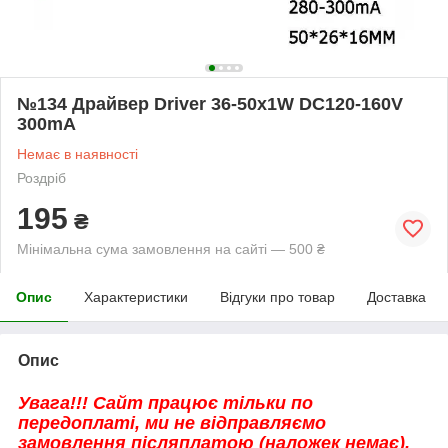
№134 Драйвер Driver 36-50x1W DC120-160V
300mA
Немає в наявності
Роздріб
195
₴
Мінімальна сума замовлення на сайті — 500 ₴
Опис
Характеристики
Відгуки про товар
Доставка
Опис
Увага!!! Сайт працює тільки по
передоплаті, ми не відправляємо
замовлення післяплатою (наложек немає).