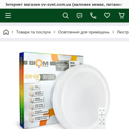
Інтернет магазин cv-svet.com.ua (наложек немає, питання у V
Товари та послуги
Освітлення для приміщень
Люстр