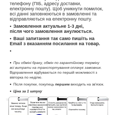
телефону (ПІБ, адресу доставки,
електронну пошту). Щоб уникнути помилок,
всі данні заповнюються в замовленні та
відправляються на електронну пошту.
Замовлення актуальне 1-3 дні,
після чого замовлення анулюється.
Ваші запитання так само пишіть на
Email з вказанням посилання на товар.
При обміні браку, обмін по гарантійному терміну
всі витрати на транспортування оплачує замовник.
Відправлення відбуваються по першій можливості з
вівторка по неділю.
Після покупки, покупець
першим
виходить на зв'язок.
Ціна за 1 штуку