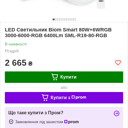
LED Светильник Biom Smart 80W+6WRGB
3000-6000-RGB 6400Lm SML-R19-80-RGB
В наявності
Роздріб
2 665
₴
Купити
або
Купити з
Що таке купити з Пром?
Замовлення під захистом