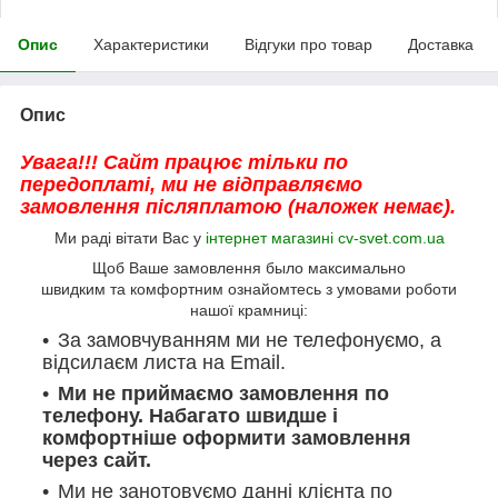
Опис
Характеристики
Відгуки про товар
Доставка
Опис
Увага!!! Сайт працює тільки по
передоплаті, ми не відправляємо
замовлення післяплатою (наложек немає).
Ми раді вітати Вас у
інтернет магазині cv-svet.com.ua
Щоб Ваше замовлення было максимально
швидким та комфортним ознайомтесь з умовами роботи
нашої крамниці:
За замовчуванням ми не телефонуємо, а
відсилаєм листа на Email.
Ми не приймаємо замовлення по
телефону. Набагато швидше і
комфортніше оформити замовлення
через сайт.
Ми не занотовуємо данні клієнта по