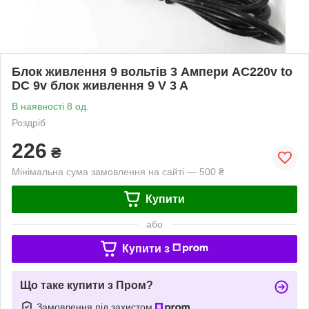
Блок живлення 9 вольтів 3 Ампери AC220v to
DC 9v блок живлення 9 V 3 A
В наявності 8 од.
Роздріб
226
₴
Мінімальна сума замовлення на сайті — 500 ₴
Купити
або
Купити з
Що таке купити з Пром?
Замовлення під захистом