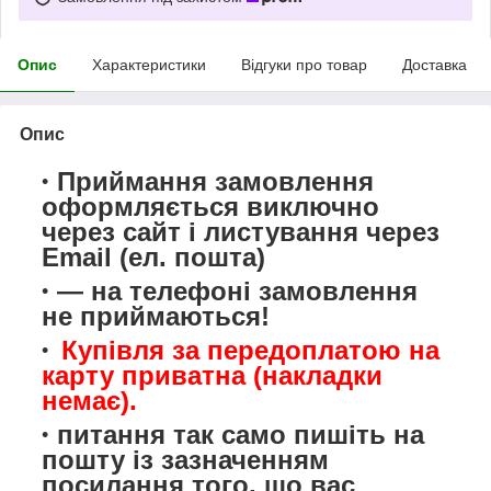
Опис
Характеристики
Відгуки про товар
Доставка
Опис
Приймання замовлення
оформляється виключно
через сайт і листування через
Email (ел. пошта)
— на телефоні замовлення
не приймаються!
Купівля за передоплатою на
карту приватна (накладки
немає).
питання так само пишіть на
пошту із зазначенням
посилання того, що вас