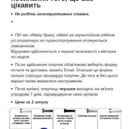
цікавить
Не робіть конструктивних ставок.
Під час обміну браку, обміні за гарантійним рядком
усі розратери на транспортування оплачується
замовником.
Відправки здійснюються з першої можливості з вівторка
по неділя.
Після здійснення покупки обов'язково виберіть форму
оплати та доставки, вкажіть Email. Оскільки ця форма
сильно спрощує процедуру покупки. До того ж без цього
варіант може вважатися несправжнім.
Після купівлі, покупець
першим
виходить на зв'язок
упродовж 7 днів, підтверджуючи свою купівлю
Цена за 1 штуку