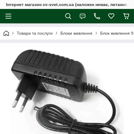
Інтернет магазин cv-svet.com.ua (наложек немає, питання у V
Товари та послуги
Блоки живлення
Блок живлення 9 