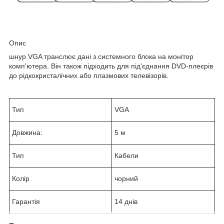
Опис
шнур VGA транслює дані з системного блока на монітор
комп'ютера. Він також підходить для під'єднання DVD-плеєрів
до рідкокристалічних або плазмових телевізорів.
Тип
VGA
Довжина:
5 м
Тип
Кабели
Колір
чорний
Гарантія
14 днів