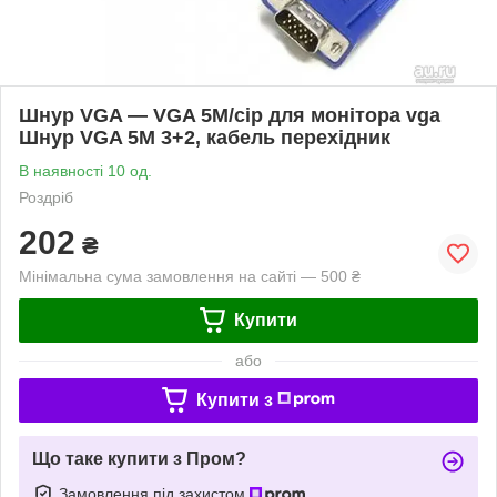
Шнур VGA — VGA 5M/сір для монітора vga
Шнур VGA 5M 3+2, кабель перехідник
В наявності 10 од.
Роздріб
202
₴
Мінімальна сума замовлення на сайті — 500 ₴
Купити
або
Купити з
Що таке купити з Пром?
Замовлення під захистом