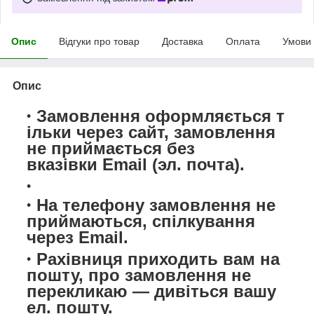
Опис
Відгуки про товар
Доставка
Оплата
Умови
Опис
Замовлення оформляється т
ільки через сайт,
замовлення
не приймається
без
вказівки Email (эл. почта).
На телефону замовлення не
приймаються, спілкування
через Email.
Рахівниця приходить вам на
пошту, про замовлення не
перекликаю — дивіться вашу
ел. пошту.