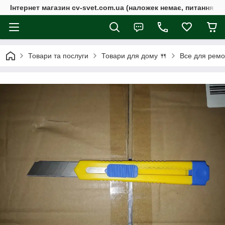
Інтернет магазин cv-svet.com.ua (наложек немає, питання у V
Товари та послуги
Товари для дому 🍴
Все для ремо