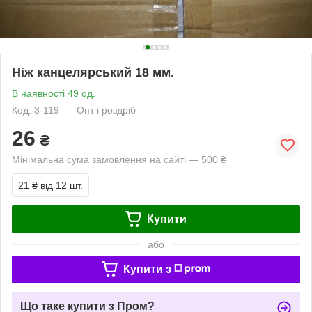
Ніж канцелярський 18 мм.
В наявності 49 од.
Код: 3-119
Опт і роздріб
26
₴
Мінімальна сума замовлення на сайті — 500 ₴
21 ₴
від 12 шт.
Купити
або
Купити з
Що таке купити з Пром?