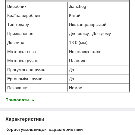
Виробник
Jianzhog
Країна виробник
Китай
Тип товару
Ніж канцелярський
Призначення
Для офісу, Для дому
Довжина:
18.0 (мм)
Матеріал леза
Неіржавка сталь
Матеріал ручок
Пластик
Прогумована ручка
Да
Ергономічні ручки
Да
Паковання
Немає
Приховати
Характеристики
Користувальницькі характеристики