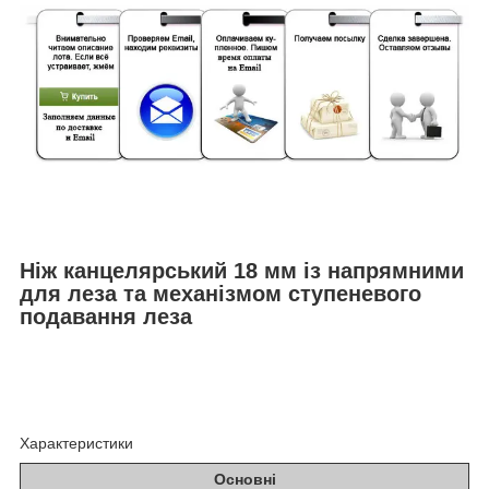
Ніж канцелярський 18 мм із напрямними
для леза та механізмом ступеневого
подавання леза
Характеристики
Основні