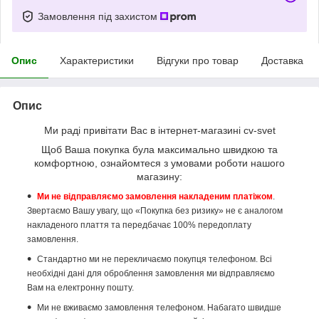
Замовлення під захистом
Опис
Характеристики
Відгуки про товар
Доставка
Опис
Ми раді привітати Вас в інтернет-магазині cv-svet
Щоб Ваша покупка була максимально швидкою та
комфортною, ознайомтеся з умовами роботи нашого
магазину:
Ми не відправляємо замовлення накладеним платіжом
.
Звертаємо Вашу увагу, що «Покупка без ризику» не є аналогом
накладеного плаття та передбачає 100% передоплату
замовлення.
Стандартно ми не перекличаємо покупця телефоном. Всі
необхідні дані для оброблення замовлення ми відправляємо
Вам на електронну пошту.
Ми не вживаємо замовлення телефоном. Набагато швидше