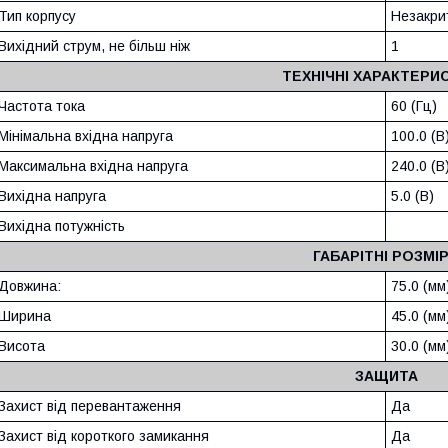
Тип корпусу
Незакри
Вихідний струм, не більш ніж
1
ТЕХНІЧНІ ХАРАКТЕРИ
Частота тока
60 (Гц)
Мінімальна вхідна напруга
100.0 (В
Максимальна вхідна напруга
240.0 (В
Вихідна напруга
5.0 (В)
Вихідна потужність
ГАБАРІТНІ РОЗМІ
Довжина:
75.0 (мм
Ширина
45.0 (мм
Висота
30.0 (мм
ЗАЩИТА
Захист від перевантаження
Да
Захист від короткого замикання
Да