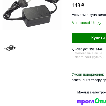
148 ₴
Мінімальна сума замов
В наявності 16 од.
Купити
+380 (66) 358-34-64
Замовлення лише
через сайт (купити)
повернення товару п