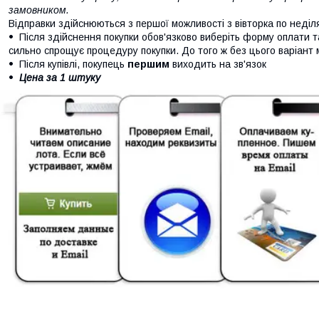
замовником.
Відправки здійснюються з першої можливості з вівторка по неділ
Після здійснення покупки обов'язково виберіть форму оплати т
сильно спрощує процедуру покупки. До того ж без цього варіант
Після купівлі, покупець
першим
виходить на зв'язок
Цена за 1 штуку