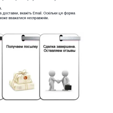
я.
а доставки, вкажіть Email. Оскільки ця форма
 може вважатися несправжнім.