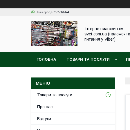
+380 (66) 358-34-64
Інтернет магазин cv-
svet.com.ua (наложек н
питання у Viber)
ГОЛОВНА
ТОВАРИ ТА ПОСЛУГИ
П
Товари та послуги
Про нас
Відгуки