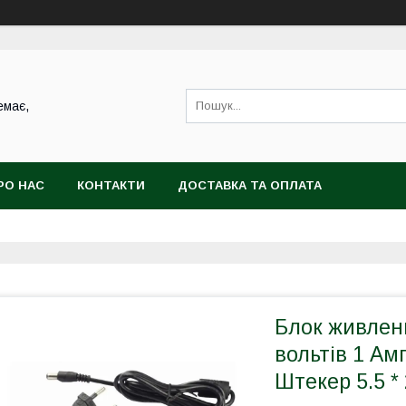
емає,
РО НАС
КОНТАКТИ
ДОСТАВКА ТА ОПЛАТА
Блок живленн
вольтів 1 Ам
Штекер 5.5 * 