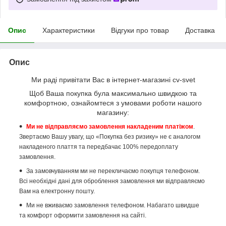
Опис
Характеристики
Відгуки про товар
Доставка
Опис
Ми раді привітати Вас в інтернет-магазині cv-svet
Щоб Ваша покупка була максимально швидкою та
комфортною, ознайомтеся з умовами роботи нашого
магазину:
Ми не відправляємо замовлення накладеним платіжом
.
Звертаємо Вашу увагу, що «Покупка без ризику» не є аналогом
накладеного плаття та передбачає 100% передоплату
замовлення.
За замовчуванням ми не перекличаємо покупця телефоном.
Всі необхідні дані для оброблення замовлення ми відправляємо
Вам на електронну пошту.
Ми не вживаємо замовлення телефоном. Набагато швидше
та комфорт оформити замовлення на сайті.