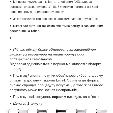
Ми не записуємо дані клієнта телефоном (ФІО, адреса
доставки, електронну пошту). Щоб уникнути помилок, всі дані
пересилаються на електронну пошту.
Заказ актуален три дня, після чого замовлення анулюється.
Цікаві вас питання так само пишіть на пошту із зазначенням
посилання на товар.
Під час обміну браку обмінювань за гарантійним
рядком усі розратери на транспортування
оплачується замовником.
Відправки здійснюються з першої можливості з вівторка
по неділя.
Після здійснення покупки обов'язково виберіть форму
оплати та доставки, вкажіть Email. Оскільки ця форма
сильно спрощує процедуру покупки. До того ж без цього
результату може вважатися несправжнім.
Після купівлі, покупець
першим
виходить на зв'язок
Цена за 1 штуку