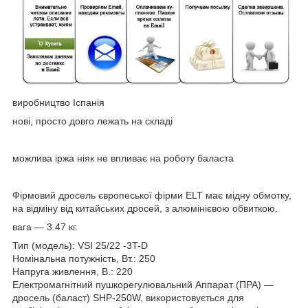
виробництво Іспанія
нові, просто довго лежать на складі
можлива іржа ніяк не впливає на роботу баласта
Фірмовий дросель європеської фірми ELT має мідну обмотку,
на відміну від китайських дросей, з алюмінієвою обвиткою.
вага — 3.47 кг.
Тип (модель): VSI 25/22 -3T-D
Номінальна потужність, Вт.: 250
Напруга живлення, В.: 220
Електромагнітний пушкорегулювальний Аппарат (ПРА) —
дросель (баласт) SHP-250W, використовується для