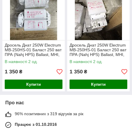
Дросель Днат 250W Electrum
Дросель Днат 250W Electrum
MB-250HS-01 Баласт 250 ват
MB-250HS-01 Баласт 250 ват
ПРА (Nahj HPS) Ballast, MHI,
ПРА (Nahj HPS) Ballast, MHI,
HSI
HSI
В наявності 2 од.
В наявності 2 од.
1 350
1 350
₴
₴
Купити
Купити
Про нас
96% позитивних з 319 відгуків за рік
Працює з 01.10.2016