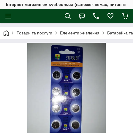
Інтернет магазин cv-svet.com.ua (наложек немає, питання у V
Товари та послуги
Елементи живлення
Батарейка та