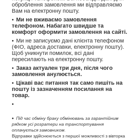
оброблення замовлення ми відправляємо
Вам на електронну пошту.
Ми не вживаємо замовлення
телефоном. Набагато швидше та
комфорт оформити замовлення на сайті.
Ми не записуємо дані клієнта телефоном
(ФІО, адреса доставки, електронну пошту).
Щоб уникнути помилок, всі дані
пересилають на електронну пошту.
Заказ актуален три дня, після чого
замовлення анулюється.
Цікаві вас питання так само пишіть на
пошту із зазначенням посилання на
товар.
Під час обміну браку обмінювань за гарантійним
рядком усі розратери на транспортування
оплачується замовником.
Відправки здійснюються з першої можливості з вівторка