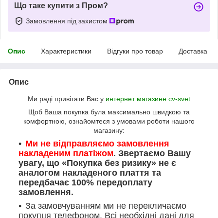
Що таке купити з Пром?
Замовлення під захистом
Опис
Характеристики
Відгуки про товар
Доставка
Опис
Ми раді привітати Вас у
интернет магазине cv-svet
Щоб Ваша покупка була максимально швидкою та
комфортною, ознайомтеся з умовами роботи нашого
магазину:
Ми не відправляємо замовлення
накладеним платіжом
. Звертаємо Вашу
увагу, що «Покупка без ризику» не є
аналогом накладеного плаття та
передбачає 100% передоплату
замовлення.
За замовчуванням ми не перекличаємо
покупця телефоном. Всі необхідні дані для