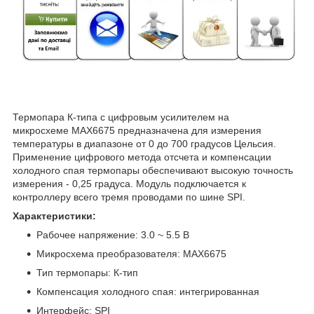
Термопара К-типа с цифровым усилителем на
микросхеме MAX6675
предназначена для измерения
температуры в диапазоне от 0 до 700 градусов Цельсия.
Применение цифрового метода отсчета и компенсации
холодного спая термопары обеспечивают высокую точность
измерения - 0,25 градуса. Модуль подключается к
контроллеру всего тремя проводами по шине SPI.
Характеристики:
Рабочее напряжение: 3.0 ~ 5.5 В
Микросхема преобразователя: MAX6675
Тип термопары: К-тип
Компенсация холодного спая: интегрированная
Интерфейс: SPI