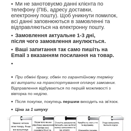
Ми не занотовуємо данні клієнта по
телефону (ПІБ, адресу доставки,
електронну пошту). Щоб уникнути помилок,
всі данні заповнюються в замовленні та
відправляються на електронну пошту.
Замовлення актуальне 1-3 дні,
після чого замовлення анулюється.
Ваші запитання так само пишіть на
Email з вказанням посилання на товар.
При обміні браку, обмін по гарантійному терміну
всі витрати на транспортування оплачує замовник.
Відправлення відбуваються по першій можливості з
вівторка по неділю.
Після покупки, покупець
першим
виходить на зв'язок.
Ціна за 1 штуку