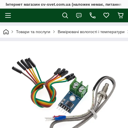
Інтернет магазин cv-svet.com.ua (наложек немає, питання у V
Товари та послуги
Вимірювачі вологості і температури