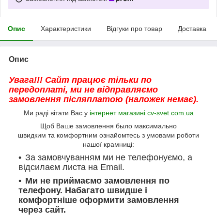
Опис
Характеристики
Відгуки про товар
Доставка
Опис
Увага!!! Сайт працює тільки по
передоплаті, ми не відправляємо
замовлення післяплатою (наложек немає).
Ми раді вітати Вас у
інтернет магазині cv-svet.com.ua
Щоб Ваше замовлення было максимально
швидким та комфортним ознайомтесь з умовами роботи
нашої крамниці:
За замовчуванням ми не телефонуємо, а
відсилаєм листа на Email.
Ми не приймаємо замовлення по
телефону. Набагато швидше і
комфортніше оформити замовлення
через сайт.