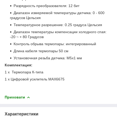
Разрядность преобразователя: 12 бит
Диапазон измеряемой температуры датчика: 0 - 600
градусов Цельсия
Температурное разрешение: 0.25 градуса Цельсия
Диапазон температуры компенсации холодного спая:
-20 ~ + 80 Градусов
Контроль обрыва термопары: интегрированный
Длина кабеля термопары 50 см
Установочная резьба датчика: М5х1 мм
Комплектация:
1 x Термопара К-типа
1 х Цифровой усилитель MAX6675
Приховати
Характеристики