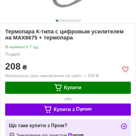
Термопара К-типа с цифровым усилителем
на MAX6675 + термопара
В наявності 7 од.
Роздріб
208
₴
Мінімальна сума замовлення на сайті — 500 ₴
Купити
або
Купити з
Що таке купити з Пром?
Замовлення під захистом