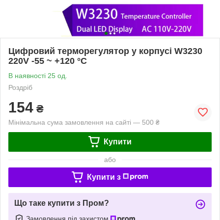
Цифровий терморегулятор у корпусі W3230
220V -55 ~ +120 °C
В наявності 25 од.
Роздріб
154
₴
Мінімальна сума замовлення на сайті — 500 ₴
Купити
або
Купити з
Що таке купити з Пром?
Замовлення під захистом