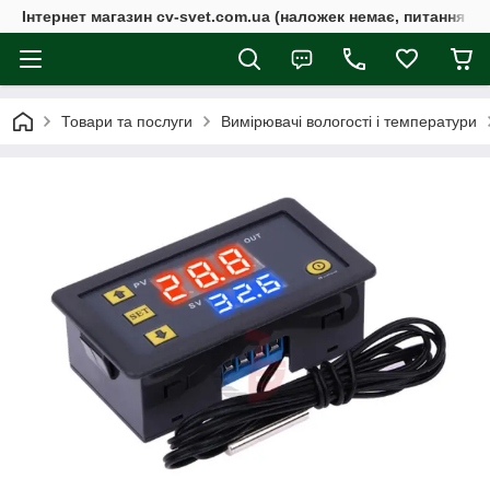
Інтернет магазин cv-svet.com.ua (наложек немає, питання у V
Товари та послуги
Вимірювачі вологості і температури