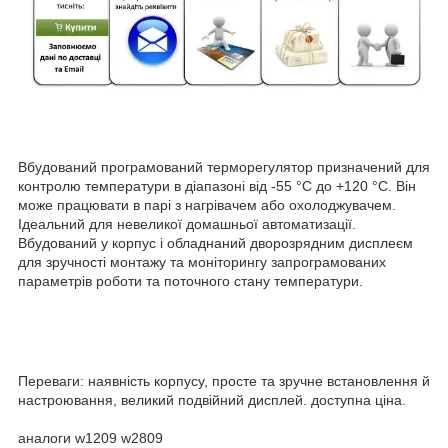
Вбудований програмований терморегулятор призначений для
контролю температури в діапазоні від -55 °C до +120 °C. Він
може працювати в парі з нагрівачем або охолоджувачем.
Ідеальний для невеликої домашньої автоматизації.
Вбудований у корпус і обладнаний дворозрядним дисплеєм
для зручності монтажу та моніторингу запрограмованих
параметрів роботи та поточного стану температури.
Переваги: наявність корпусу, просте та зручне встановлення й
настроювання, великий подвійний дисплей. доступна ціна.
аналоги w1209 w2809