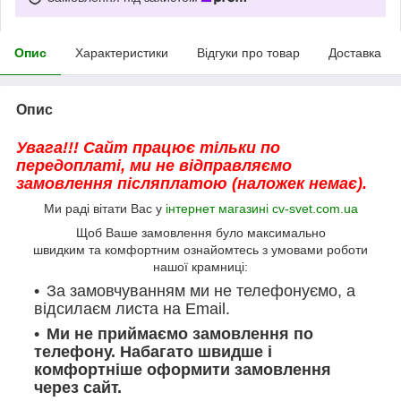
Опис
Характеристики
Відгуки про товар
Доставка
Опис
Увага!!! Сайт працює тільки по
передоплаті, ми не відправляємо
замовлення післяплатою (наложек немає).
Ми раді вітати Вас у
інтернет магазині cv-svet.com.ua
Щоб Ваше замовлення було максимально
швидким та комфортним ознайомтесь з умовами роботи
нашої крамниці:
За замовчуванням ми не телефонуємо, а
відсилаєм листа на Email.
Ми не приймаємо замовлення по
телефону. Набагато швидше і
комфортніше оформити замовлення
через сайт.