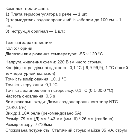
Комплект постачання:
1) Плата терморегулятора з реле — 1 шт.;
2) термодатчик водонепроникний із кабелем до 100 см. - 1
шт.;
3) Інструкція оригінал — 1 шт.;
Технічні характеристики:
Колір: чорний
Діапазон вимірювання температури: -55 ~ 120 °C
Напруга живлення схеми: 220 В змінного струму.
Коефіцієнт роздільної здатності: 0,1 °C (-9,9-99,9); 1 °C (інший
температурний діапазон)
Точність вимірювання: ±0. 1 °C
Точність керування: 0,1 °C
Точність встановлення гістерезису: 0,1 °C (0.1-30.0 °C)
Частота оновлення: 0,5 s
Вимірювальні входи: Датчик водонепроникного типу NTC
(10K0. 5%)
Вихід: 1 10А реле (рекомендовано 5А)
Розмір: 79 мм (Д) мм * 43 мм (мм Ш) * 26 мм (глибина)
Розмір отвору: 72*39мм
Споживана потужність: Статичний струм: майже 35 мА, струм