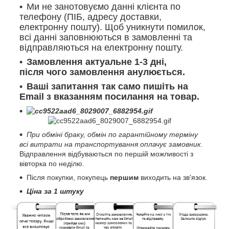
Ми не занотовуємо данні клієнта по
телефону (ПІБ, адресу доставки,
електронну пошту). Щоб уникнути помилок,
всі данні заповнюються в замовленні та
відправляються на електронну пошту.
Замовлення актуальне 1-3 дні,
після чого замовлення анулюється.
Ваші запитання так само пишіть на
Email з вказанням посилання на товар.
При обміні браку, обмін по гарантійному терміну
всі витрати на транспортування оплачує замовник.
Відправлення відбуваються по першій можливості з
вівторка по неділю.
Після покупки, покупець
першим
виходить на зв'язок.
Ціна за 1 штуку