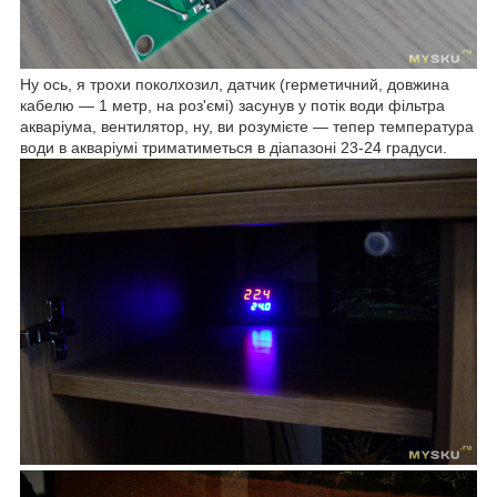
Ну ось, я трохи поколхозил, датчик (герметичний, довжина
кабелю — 1 метр, на роз'ємі) засунув у потік води фільтра
акваріума, вентилятор, ну, ви розумієте — тепер температура
води в акваріумі триматиметься в діапазоні 23-24 градуси.