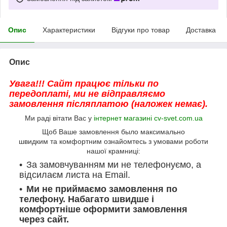
Опис
Характеристики
Відгуки про товар
Доставка
Опис
Увага!!! Сайт працює тільки по
передоплаті, ми не відправляємо
замовлення післяплатою (наложек немає).
Ми раді вітати Вас у
інтернет магазині cv-svet.com.ua
Щоб Ваше замовлення было максимально
швидким та комфортним ознайомтесь з умовами роботи
нашої крамниці:
За замовчуванням ми не телефонуємо, а
відсилаєм листа на Email.
Ми не приймаємо замовлення по
телефону. Набагато швидше і
комфортніше оформити замовлення
через сайт.