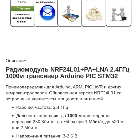
Описание
Радиомодуль NRF24L01+PA+LNA 2.4ГГц
1000м трансивер Arduino PIC STM32
Приемопередатчик для Arduino, ARM, PIC, AVR и других
микроконтроллеров. Обновленная версия NRF24L01 со
встроенным усилителем мощности и антенной.
Рабочая частота: 2.4 ГГц
Дальность передачи: до
1000 м
при скорости
передачи 250 Кбит/с, до 750 м при 1 Мбит/с, до 520 м
при 2 Мбит/с
Напряжения питания: 3-3.6 В