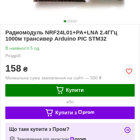
Радиомодуль NRF24L01+PA+LNA 2.4ГГц
1000м трансивер Arduino PIC STM32
В наявності 5 од.
Роздріб
158
₴
Мінімальна сума замовлення на сайті — 500 ₴
Купити
або
Купити з
Що таке купити з Пром?
Замовлення під захистом