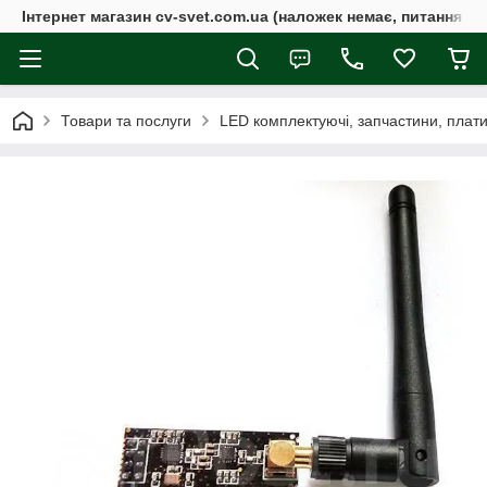
Інтернет магазин cv-svet.com.ua (наложек немає, питання у V
Товари та послуги
LED комплектуючі, запчастини, плати, 