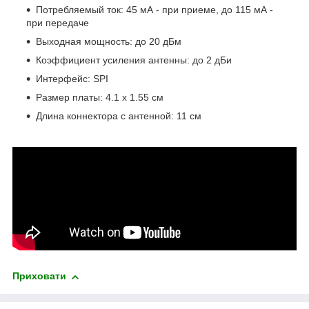
Потребляемый ток: 45 мА - при приеме, до 115 мА -
при передаче
Выходная мощность: до 20 дБм
Коэффициент усиления антенны: до 2 дБи
Интерфейс: SPI
Размер платы: 4.1 х 1.55 см
Длина коннектора с антенной: 11 см
Приховати