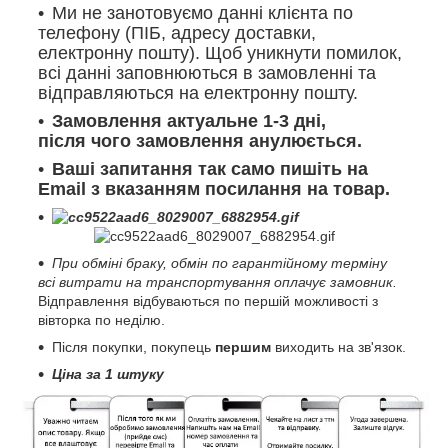
Ми не занотовуємо данні клієнта по
телефону (ПІБ, адресу доставки,
електронну пошту). Щоб уникнути помилок,
всі данні заповнюються в замовленні та
відправляються на електронну пошту.
Замовлення актуальне 1-3 дні,
після чого замовлення анулюється.
Ваші запитання так само пишіть на
Email з вказанням посилання на товар.
При обміні браку, обмін по гарантійному терміну
всі витрати на транспортування оплачує замовник.
Відправлення відбуваються по першій можливості з
вівторка по неділю.
Після покупки, покупець
першим
виходить на зв'язок.
Ціна за 1 штуку