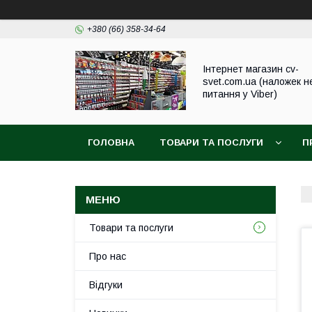
+380 (66) 358-34-64
Інтернет магазин cv-
svet.com.ua (наложек н
питання у Viber)
ГОЛОВНА
ТОВАРИ ТА ПОСЛУГИ
П
Товари та послуги
Про нас
Відгуки