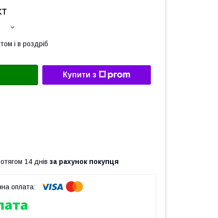
кт
том і в роздріб
Купити з
ротягом 14 днів
за рахунок покупця