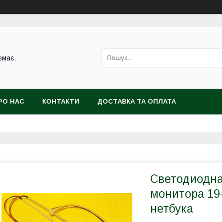
емає,
РО НАС
КОНТАКТИ
ДОСТАВКА ТА ОПЛАТА
Светодиодна
монитора 19-
нетбука