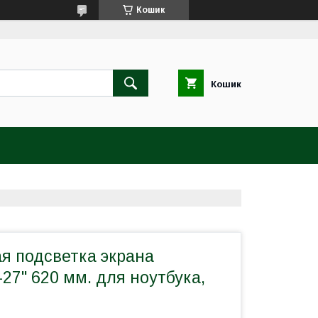
Кошик
Кошик
я подсветка экрана
27" 620 мм. для ноутбука,