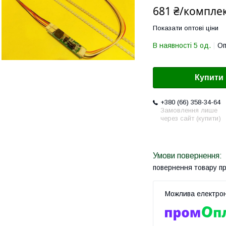
681 ₴/компле
Показати оптові ціни
В наявності 5 од.
Оп
Купити
+380 (66) 358-34-64
Замовлення лише
через сайт (купити)
повернення товару п