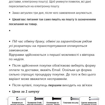
доставки, електронну пошту). Щоб уникнути помилок, всі дані
пересилаються на електронну пошту.
Заказ актуален три дня, після чого замовлення анулюється.
Цікаві вас питання так само пишіть на пошту із зазначенням
посилання на товар.
Під час обміну браку, обміні за гарантійним рядом
усі розратери на транспортування оплачується
замовником.
Відправки здійснюються з першої можливості з вівторка
по неділя.
Після здійснення покупки обов'язково виберіть форму
оплати та доставки, вкажіть Email. Оскільки ця форма
сильно спрощує процедуру покупки. До того ж без цього
варіант може вважатися несправжнім.
Після купівлі, покупець
першим
виходить на зв'язок
Цена за 1 штуку