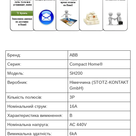
Бренд:
ABB
Серия:
Compact Home®
Модель:
SH200
Виробник:
Німеччина (STOTZ-KONTAKT
GmbH)
Кількість полюсів:
3P
Номінальний струм:
16А
Характеристика вимкнення:
B
Номінальна напруга:
AC 440V
Вимикальна здатність:
6kA