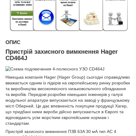
ОПИС
Пристрій захисного вимкнення Hager
CD464J
Німецька компанія Hager (Hager Group) сьогодні справедливо
вважається одним із лідерів на європейському ринку розробки
та виробництва високоякісного низьковольтного обладнання
та виробів. Передові розробки німецьких інженерів у галузі
модульної апаратури випускаються на заводі у французькому
місті Оберней. Це дає впевненість покупцям продукції Хагер,
що придбані ними вироби дійсно випускаються в Європі та
відповідають усім жорстким європейським нормам і
стандартам.
Пристрій захисного вимкнення ПЗВ 63A 30 мА тип AC 4