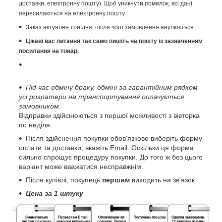
доставки, електронну пошту). Щоб уникнути помилок, всі дані
пересилаються на електронну пошту.
Заказ актуален три дня, після чого замовлення анулюється.
Цікаві вас питання так само пишіть на пошту із зазначенням
посилання на товар.
Під час обміну браку, обміні за гарантійним рядком
усі розратери на транспортування оплачується
замовником.
Відправки здійснюються з першої можливості з вівторка
по неділя.
Після здійснення покупки обов'язково виберіть форму
оплати та доставки, вкажіть Email. Оскільки ця форма
сильно спрощує процедуру покупки. До того ж без цього
варіант може вважатися несправжнім.
Після купівлі, покупець
першим
виходить на зв'язок
Цена за 1 штуку