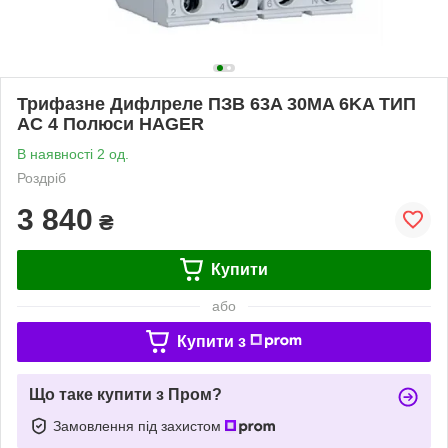
Трифазне Дифлреле ПЗВ 63A 30MA 6KA ТИП
AC 4 Полюси HAGER
В наявності 2 од.
Роздріб
3 840
₴
Купити
або
Купити з
Що таке купити з Пром?
Замовлення під захистом