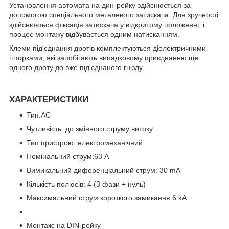
Установлення автомата на дин-рейку здійснюється за
допомогою спеціального металевого затискача. Для зручності
здійснюється фіксація затискача у відкритому положенні, і
процес монтажу відбувається одним натисканням.
Клеми під'єднання дротів комплектуються діелектричними
шторками, які запобігають випадковому приєднанню ще
одного дроту до вже під'єднаного гнізду.
ХАРАКТЕРИСТИКИ
Тип:AC
Чутливість: до змінного струму витоку
Тип пристрою: електромеханічний
Номінальний струм:63 A
Вимикальний диференціальний струм: 30 mA
Кількість полюсів: 4 (3 фази + нуль)
Максимальний струм короткого замикання:6 kA
Монтаж: на DIN-рейку