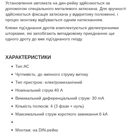
Установлення автомата на дин-рейку здійснюється за
допомогою спеціального металевого затискача. Для зручності
здійснюється фіксація затискача у відкритому положенні, і
процес монтажу відбувається одним натисканням.
Клеми під'єднання дротів комплектуються діелектричними
шторками, які запобігають випадковому приєднанню ще
одного дроту до вже під'єднаного гнізду.
ХАРАКТЕРИСТИКИ
Тип:AC
Чутливість: до змінного струму витоку
Тип пристрою: електромеханічний
Номінальний струм:40 A
Вимикальний диференціальний струм: 30 mA
Кількість полюсів: 4 (3 фази + нуль)
Максимальний струм короткого замикання:6 kA
Монтаж: на DIN-рейку