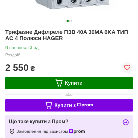
Трифазне Дифлреле ПЗВ 40A 30MA 6KA ТИП
AC 4 Полюси HAGER
В наявності 3 од.
Роздріб
2 550
₴
Купити
або
Купити з
Що таке купити з Пром?
Замовлення під захистом