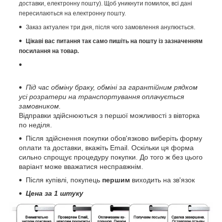
доставки, електронну пошту). Щоб уникнути помилок, всі дані
пересилаються на електронну пошту.
Заказ актуален три дня, після чого замовлення анулюється.
Цікаві вас питання так само пишіть на пошту із зазначенням
посилання на товар.
Під час обміну браку, обміні за гарантійним рядком
усі розратери на транспортування оплачується
замовником.
Відправки здійснюються з першої можливості з вівторка
по неділя.
Після здійснення покупки обов'язково виберіть форму
оплати та доставки, вкажіть Email. Оскільки ця форма
сильно спрощує процедуру покупки. До того ж без цього
варіант може вважатися несправжнім.
Після купівлі, покупець
першим
виходить на зв'язок
Цена за 1 штуку