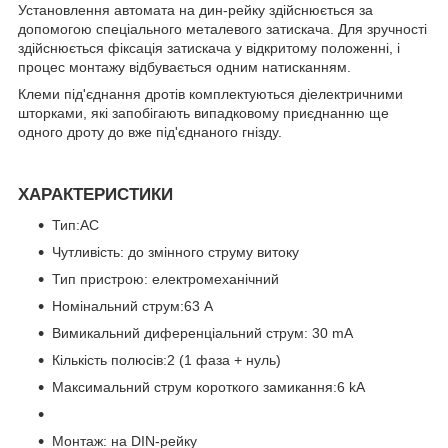
Установлення автомата на дин-рейку здійснюється за
допомогою спеціального металевого затискача. Для зручності
здійснюється фіксація затискача у відкритому положенні, і
процес монтажу відбувається одним натисканням.
Клеми під'єднання дротів комплектуються діелектричними
шторками, які запобігають випадковому приєднанню ще
одного дроту до вже під'єднаного гнізду.
ХАРАКТЕРИСТИКИ
Тип:AC
Чутливість: до змінного струму витоку
Тип пристрою: електромеханічний
Номінальний струм:63 A
Вимикальний диференціальний струм: 30 mA
Кількість полюсів:2 (1 фаза + нуль)
Максимальний струм короткого замикання:6 kA
Монтаж: на DIN-рейку