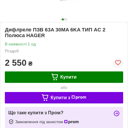
Дифлреле ПЗВ 63A 30MA 6KA ТИП AC 2
Полюса HAGER
В наявності 1 од.
Роздріб
2 550
₴
Купити
або
Купити з
Що таке купити з Пром?
Замовлення під захистом