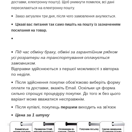
доставки, електронну пошту). Щоб уникнути помилок, всі дані
пересилаються на електронну пошту.
Заказ актуален три дня, після чого замовлення анулюється.
Цікаві вас питання так само пишіть на пошту із зазначенням
посилання на товар.
Під час обміну браку, обміні за гарантійним рядком
усі розратери на транспортування оплачується
замовником.
Відправки здійснюються з першої можливості з вівторка
по неділя.
Після здійснення покупки обов'язково виберіть форму
оплати та доставки, вкажіть Email. Оскільки ця форма
сильно спрощує процедуру покупки. До того ж без цього
варіант може вважатися несправжнім.
Після купівлі, покупець
першим
виходить на зв'язок
Цена за 1 штуку