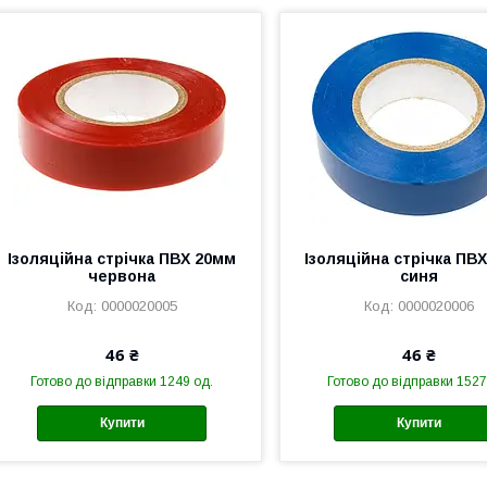
Ізоляційна стрічка ПВХ 20мм
Ізоляційна стрічка ПВ
червона
синя
0000020005
0000020006
46 ₴
46 ₴
Готово до відправки 1249 од.
Готово до відправки 1527
Купити
Купити