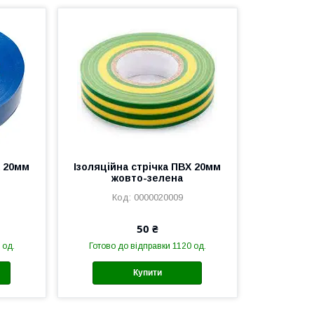
Х 20мм
Ізоляційна стрічка ПВХ 20мм
жовто-зелена
0000020009
50 ₴
 од.
Готово до відправки 1120 од.
Купити