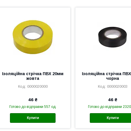
Ізоляційна стрічка ПВХ 20мм
Ізоляційна стрічка ПВ
жовта
чорна
0000020000
0000020003
46 ₴
46 ₴
Готово до відправки 557 од.
Готово до відправки 2320
Купити
Купити