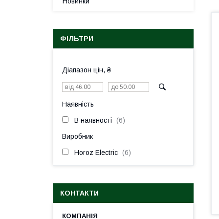
Новинки
ФІЛЬТРИ
Діапазон цін, ₴
Наявність
В наявності
6
Виробник
Horoz Electric
6
КОНТАКТИ