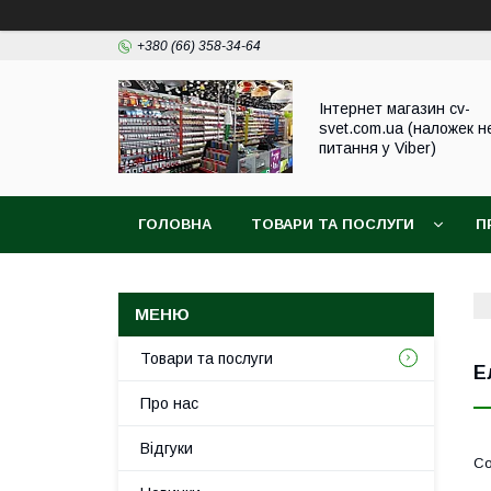
+380 (66) 358-34-64
Інтернет магазин cv-
svet.com.ua (наложек н
питання у Viber)
ГОЛОВНА
ТОВАРИ ТА ПОСЛУГИ
П
Товари та послуги
Е
Про нас
Відгуки