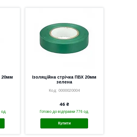
Х 20мм
Ізоляційна стрічка ПВХ 20мм
зелена
0000020004
46 ₴
 од.
Готово до відправки 776 од.
Купити