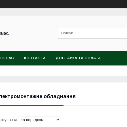
емає,
РО НАС
КОНТАКТИ
ДОСТАВКА ТА ОПЛАТА
лектромонтажне обладнання