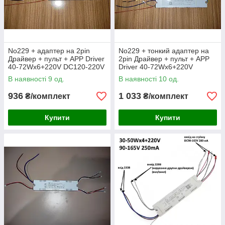
No229 + адаптер на 2pin
No229 + тонкий адаптер на
Драйвер + пульт + APP Driver
2pin Драйвер + пульт + APP
40-72Wx6+220V DC120-220V
Driver 40-72Wx6+220V
260mA (6x2pin)
DC120-220V 260mA (6x2pin)
В наявності 9 од.
В наявності 10 од.
936
1 033
₴/комплект
₴/комплект
Купити
Купити